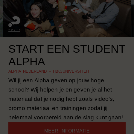
START EEN STUDENT
ALPHA
ALPHA NEDERLAND – HBO/UNIVERSITEIT
Wil jij een Alpha geven op jouw hoge
school? Wij helpen je en geven je al het
materiaal dat je nodig hebt zoals video’s,
promo materiaal en trainingen zodat jij
helemaal voorbereid aan de slag kunt gaan!
MEER INFORMATIE