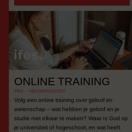
ONLINE TRAINING
IFES – HBO/UNIVERSITEIT
Volg een online training over geloof en
wetenschap – wat hebben je geloof en je
studie met elkaar te maken? Waar is God op
je universiteit of hogeschool, en wat heeft