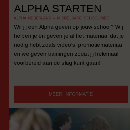
ALPHA STARTEN
ALPHA NEDERLAND – MIDDELBARE SCHOOL/MBO
Wil jij een Alpha geven op jouw school? Wij
helpen je en geven je al het materiaal dat je
nodig hebt zoals video’s, promotiemateriaal
en we geven trainingen zodat jij helemaal
voorbereid aan de slag kunt gaan!
MEER INFORMATIE