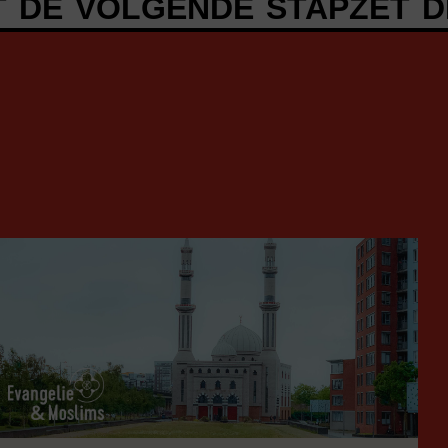
VOLGENDE STAP
ZET DE VO