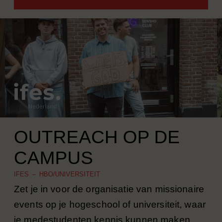
OUTREACH OP DE
CAMPUS
IFES – HBO/UNIVERSITEIT
Zet je in voor de organisatie van missionaire
events op je hogeschool of universiteit, waar
je medestudenten kennis kunnen maken