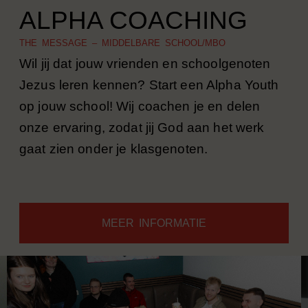
ALPHA COACHING
THE MESSAGE – MIDDELBARE SCHOOL/MBO
Wil jij dat jouw vrienden en schoolgenoten
Jezus leren kennen? Start een Alpha Youth
op jouw school! Wij coachen je en delen
onze ervaring, zodat jij God aan het werk
gaat zien onder je klasgenoten.
MEER INFORMATIE