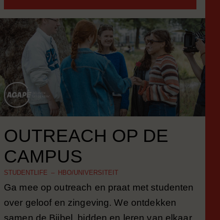
OUTREACH OP DE
CAMPUS
STUDENTLIFE – HBO/UNIVERSITEIT
Ga mee op outreach en praat met studenten
over geloof en zingeving. We ontdekken
samen de Bijbel, bidden en leren van elkaar