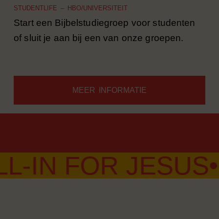
STUDENTLIFE – HBO/UNIVERSITEIT
Start een Bijbelstudiegroep voor studenten
of sluit je aan bij een van onze groepen.
MEER INFORMATIE
N FOR JESUS
•
NEE