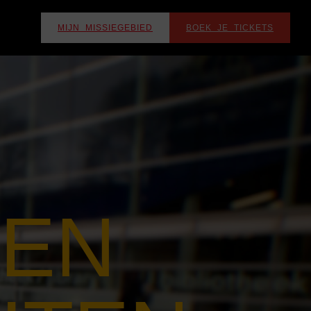
MIJN MISSIEGEBIED
BOEK JE TICKETS
 EN