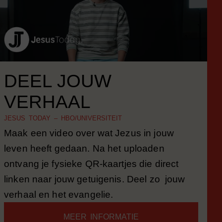
DEEL JOUW
VERHAAL
JESUS TODAY – HBO/UNIVERSITEIT
Maak een video over wat Jezus in jouw
leven heeft gedaan. Na het uploaden
ontvang je fysieke QR-kaartjes die direct
linken naar jouw getuigenis. Deel zo jouw
verhaal en het evangelie.
MEER INFORMATIE