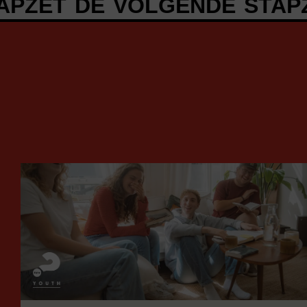
 DE VOLGENDE STAP
ZET D