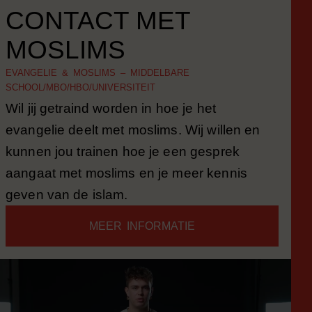
CONTACT MET
MOSLIMS
EVANGELIE & MOSLIMS – MIDDELBARE
SCHOOL/MBO/HBO/UNIVERSITEIT
Wil jij getraind worden in hoe je het
evangelie deelt met moslims. Wij willen en
kunnen jou trainen hoe je een gesprek
aangaat met moslims en je meer kennis
geven van de islam.
MEER INFORMATIE