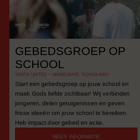
GEBEDSGROEP OP
SCHOOL
YOUTH UNITED – MIDDELBARE SCHOOL/MBO
Start een gebedsgroep op jouw school en
maak Gods liefde zichtbaar! Wij verbinden
jongeren, delen getuigenissen en geven
frisse ideeën om jouw school te bereiken.
Heb impact door gebed en actie.
MEER INFORMATIE