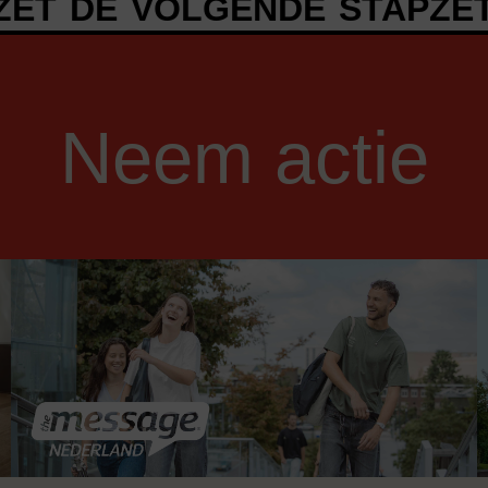
E VOLGENDE STAP
ZET DE 
Neem actie