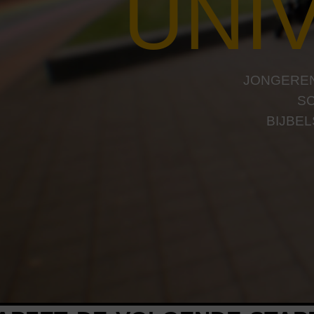
UNI
JONGEREN
SC
BIJBE