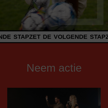
AP
ZET DE VOLGENDE STAP
ZET DE 
Neem actie