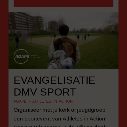
EVANGELISATIE
DMV SPORT
AGAPÈ – ATHLETES IN ACTION
Organiseer met je kerk of jeugdgroep
een sportevent van Athletes in Action!