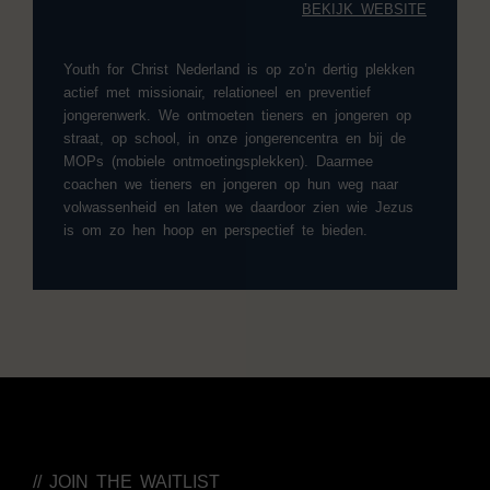
BEKIJK
WEBSI
TE
Youth for Christ Nederland is op zo’n dertig plekken
actief met missionair, relationeel en preventief
jongerenwerk. We ontmoeten tieners en jongeren op
straat, op school, in onze jongerencentra en bij de
MOPs (mobiele ontmoetingsplekken). Daarmee
coachen we tieners en jongeren op hun weg naar
volwassenheid en laten we daardoor zien wie Jezus
is om zo hen hoop en perspectief te bieden.
// JOIN THE WAITLIST