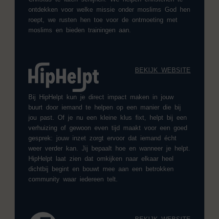
ontdekken voor welke missie onder moslims God hen
roept, we rusten hen toe voor de ontmoeting met
moslims en bieden trainingen aan.
BEKIJK WEBSITE
Bij HipHelpt kun je direct impact maken in jouw
buurt door iemand te helpen op een manier die bij
jou past. Of je nu een kleine klus fixt, helpt bij een
verhuizing of gewoon even tijd maakt voor een goed
gesprek: jouw inzet zorgt ervoor dat iemand écht
weer verder kan. Jij bepaalt hoe en wanneer je helpt.
HipHelpt laat zien dat omkijken naar elkaar heel
dichtbij begint en bouwt mee aan een betrokken
community waar iedereen telt.