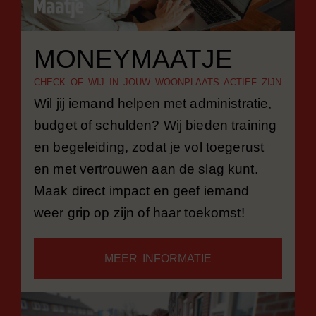
MONEYMAATJE
C
HECK OF WIJ IN JOUW WOONPLAATS ACTIEF ZIJN
Wil jij iemand helpen met administratie,
budget of schulden? Wij bieden training
en begeleiding, zodat je vol toegerust
en met vertrouwen aan de slag kunt.
Maak direct impact en geef iemand
weer grip op zijn of haar toekomst!
MEER INFORMATIE