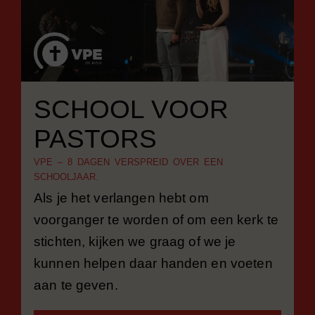
SCHOOL VOOR
PASTORS
VPE – 8 DAGEN VERSPREID OVER EEN
SCHOOLJAAR.
Als je het verlangen hebt om
voorganger te worden of om een kerk te
stichten, kijken we graag of we je
kunnen helpen daar handen en voeten
aan te geven.