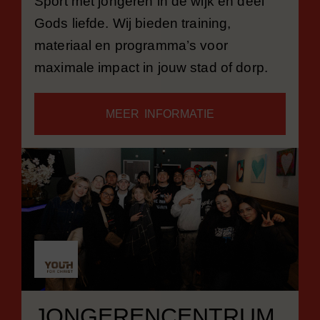
Sport met jongeren in de wijk en deel
Gods liefde. Wij bieden training,
materiaal en programma’s voor
maximale impact in jouw stad of dorp.
MEER INFORMATIE
JONGERENCENTRUM