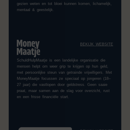
gezien weten en tot bloei kunnen komen, lichamelijk,
mentaal & geestelijk.
BEKIJK WEBSITE
SchuldHulpMaatje is een landelijke organisatie die
mensen helpt om weer grip te krijgen op hun geld,
met persoonlijke steun van getrainde vrijwilligers. Met
MoneyMaatje focussen ze speciaal op jongeren (18–
27 jaar) die vastlopen door geldstress. Geen saaie
praat, maar samen aan de slag voor overzicht, rust
en een frisse financiële start.