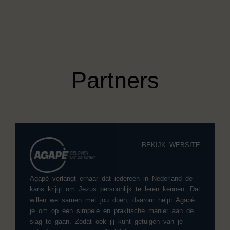
Partners
BEKIJK WEBSITE
Agapè verlangt ernaar dat iedereen in Nederland de
kans krijgt om Jezus persoonlijk te leren kennen. Dat
willen we samen met jou doen, daarom helpt Agapè
je om op een simpele en praktische manier aan de
slag te gaan. Zodat ook jij kunt getuigen van je