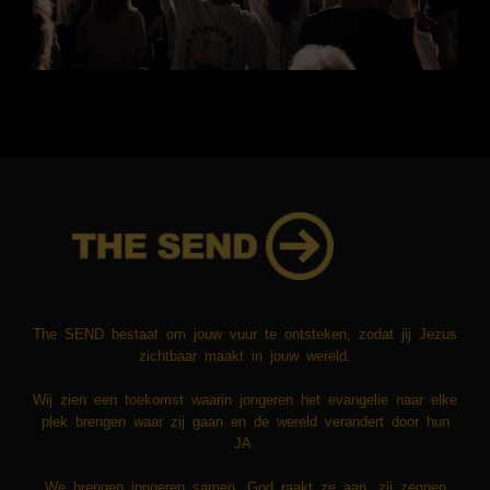
The SEND bestaat om jouw vuur te ontsteken, zodat jij Jezus
zichtbaar maakt in jouw wereld.
​​Wij zien een toekomst waarin jongeren het evangelie naar elke
plek brengen waar zij gaan en de wereld verandert door hun
JA.
We brengen jongeren samen, God raakt ze aan, zij zeggen