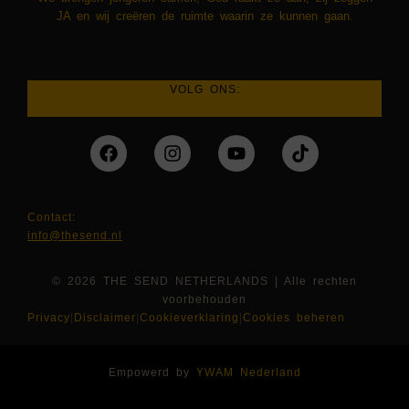
JA en wij creëren de ruimte waarin ze kunnen gaan.
VOLG ONS:
Contact:
info@thesend.nl
© 2026 THE SEND NETHERLANDS | Alle rechten
voorbehouden
Privacy
|
Disclaimer
|
Cookieverklaring
|
Cookies beheren
Empowerd by
YWAM Nederland