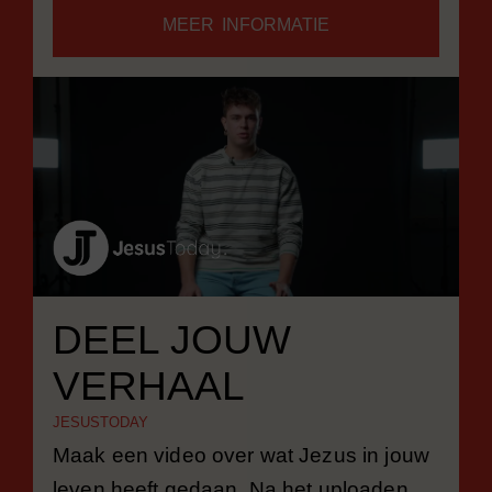
MEER INFORMATIE
DEEL JOUW
VERHAAL
JESUSTODAY
Maak een video over wat Jezus in jouw
leven heeft gedaan. Na het uploaden