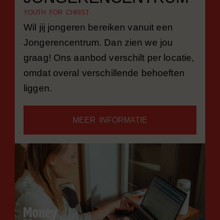
YOUTH FOR CHRIST
Wil jij jongeren bereiken vanuit een
Jongerencentrum. Dan zien we jou
graag! Ons aanbod verschilt per locatie,
omdat overal verschillende behoeften
liggen.
MEER INFORMATIE