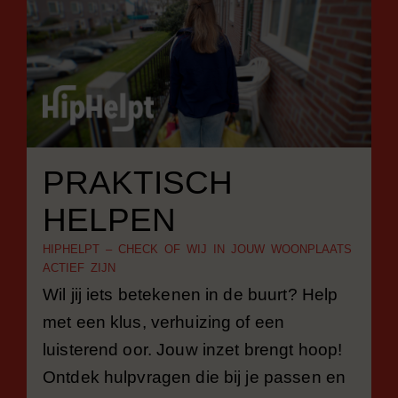
PRAKTISCH
HELPEN
HIPHELPT – CHECK OF WIJ IN JOUW WOONPLAATS
ACTIEF ZIJN
Wil jij iets betekenen in de buurt? Help
met een klus, verhuizing of een
luisterend oor. Jouw inzet brengt hoop!
Ontdek hulpvragen die bij je passen en