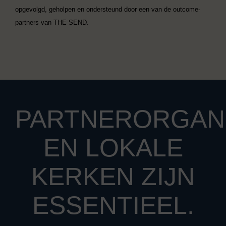
opgevolgd, geholpen en ondersteund door een van de outcome-
partners van THE SEND.
PARTNERORGANI
EN LOKALE
KERKEN ZIJN
ESSENTIEEL.