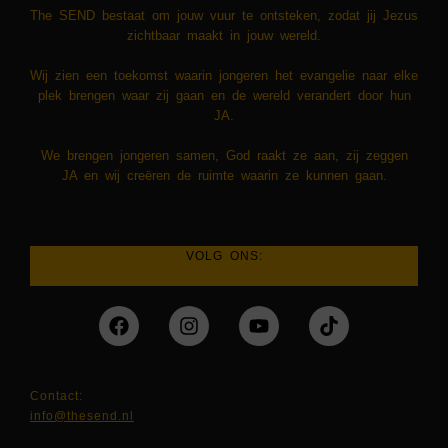
The SEND bestaat om jouw vuur te ontsteken, zodat jij Jezus
zichtbaar maakt in jouw wereld.
​​Wij zien een toekomst waarin jongeren het evangelie naar elke
plek brengen waar zij gaan en de wereld verandert door hun
JA.
We brengen jongeren samen, God raakt ze aan, zij zeggen
JA en wij creëren de ruimte waarin ze kunnen gaan.
VOLG ONS:
Contact:
info@thesend.nl