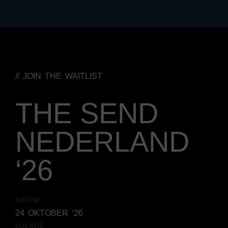
// JOIN THE WAITLIST
THE SEND
NEDERLAND
‘26
DATUM
24 OKTOBER ‘26
LOCATIE