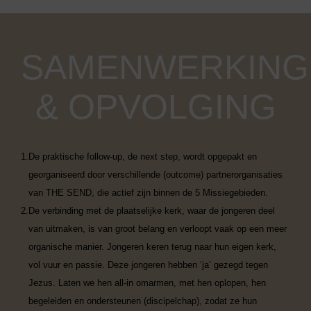
SAMENWERKING
& OPVOLGING
1.
De praktische follow-up, de next step, wordt opgepakt en
georganiseerd door verschillende (outcome) partnerorganisaties
van THE SEND, die actief zijn binnen de 5 Missiegebieden.
2.
De verbinding met de plaatselijke kerk,
waar de jongeren deel
van uitmaken, is van groot belang en verloopt vaak op een meer
organische manier. Jongeren keren terug naar hun eigen kerk,
vol vuur en passie. Deze jongeren hebben ‘ja’ gezegd tegen
Jezus. Laten we hen all-in omarmen, met hen oplopen, hen
begeleiden en ondersteunen (discipelchap), zodat ze hun