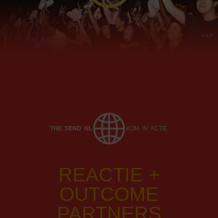
THE SEND NL
KOM IN ACTIE
REACTIE +
OUTCOME
PARTNERS