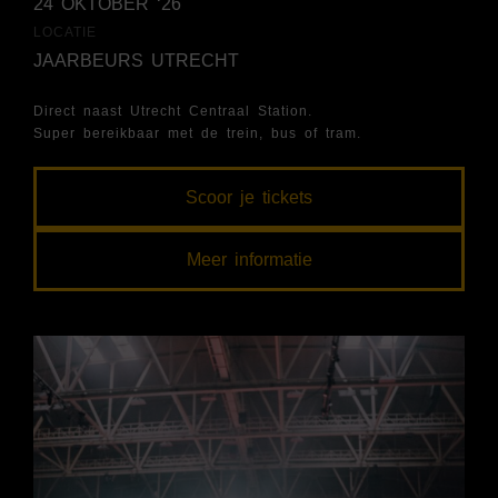
24 OKTOBER ‘26
LOCATIE
JAARBEURS UTRECHT
Direct naast Utrecht Centraal Station.
Super bereikbaar met de trein, bus of tram.
Scoor je tickets
Meer informatie