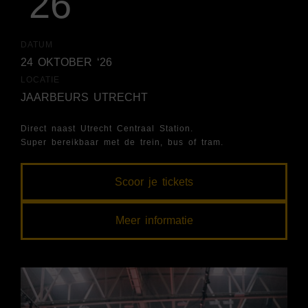
‘26
DATUM
24 OKTOBER ‘26
LOCATIE
JAARBEURS UTRECHT
Direct naast Utrecht Centraal Station.
Super bereikbaar met de trein, bus of tram.
Scoor je tickets
Meer informatie