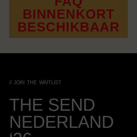
FAQ
BINNENKORT
BESCHIKBAAR
// JOIN THE WAITLIST
THE SEND
NEDERLAND