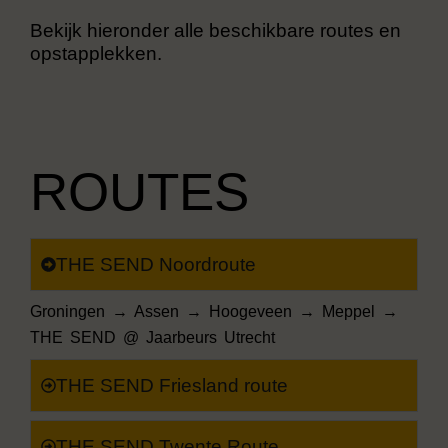
Bekijk hieronder alle beschikbare routes en
opstapplekken.
ROUTES
THE SEND Noordroute
Groningen → Assen → Hoogeveen → Meppel →
THE SEND @ Jaarbeurs Utrecht
THE SEND Friesland route
THE SEND Twente Route